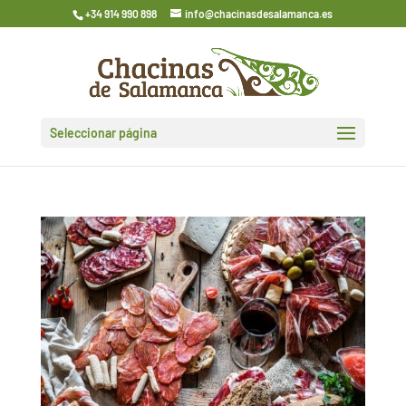
+34 914 990 898
info@chacinasdesalamanca.es
Seleccionar página