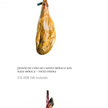
Jamón de cebo de campo ibérico 50%
raza ibérica – pieza entera
212,00
€
IVA Incluido