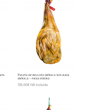
50%
Paleta de bellota ibérica 50% raza
ibérica – pieza entera
135,00
€
IVA Incluido