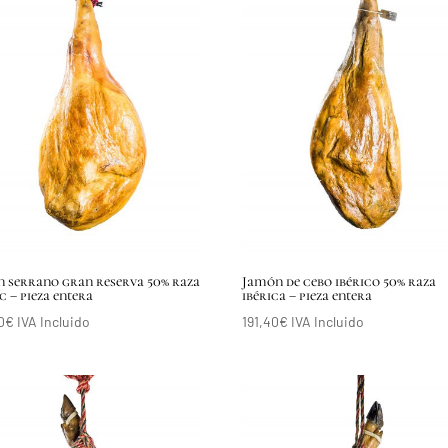
 serrano gran reserva 50% raza
Jamón de cebo ibérico 50% raza
 – pieza entera
ibérica – pieza entera
0
€
IVA Incluido
191,40
€
IVA Incluido