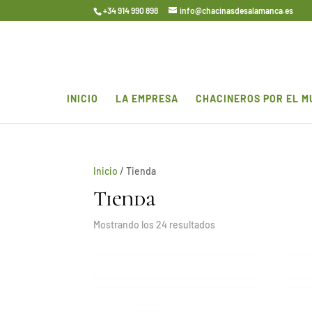
+34 914 990 898
info@chacinasdesalamanca.es
INICIO
LA EMPRESA
CHACINEROS POR EL 
Inicio
/ Tienda
Tienda
Mostrando los 24 resultados