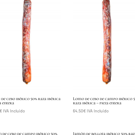
de cebo ibérico 50% raza ibérica
Lomo de cebo de campo ibérico 
a entera
raza ibérica – pieza entera
€
IVA Incluido
64,50
€
IVA Incluido
 de cebo de campo ibérico 50%
Jamón de bellota ibérico 50% raz