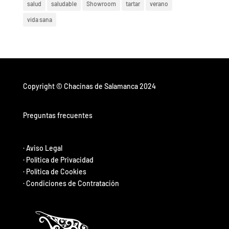
salud
saludable
Showroom
tartar
verano
vida sana
Copyright © Chacinas de Salamanca 2024
Preguntas frecuentes
·
Aviso Legal
·
Política de Privacidad
·
Política de Cookies
·
Condiciones de Contratación