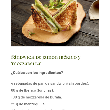
Sándwich de jamon ibérico y
'mozzarella'
¿Cuáles son los ingredientes?
4 rebanadas de pan de sandwich (sin bordes).
60 g de Ibérico (lonchas).
100 g de mozzarella de búfala.
25 g de mantequilla.