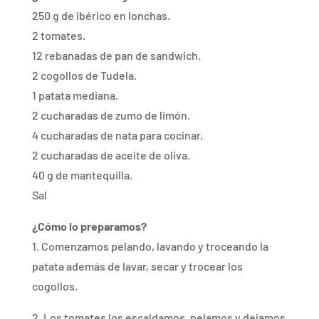
250 g de ibérico en lonchas.
2 tomates.
12 rebanadas de pan de sandwich.
2 cogollos de Tudela.
1 patata mediana.
2 cucharadas de zumo de limón.
4 cucharadas de nata para cocinar.
2 cucharadas de aceite de oliva.
40 g de mantequilla.
Sal
¿Cómo lo preparamos?
1. Comenzamos pelando, lavando y troceando la
patata además de lavar, secar y trocear los
cogollos.
2. Los tomates los escaldamos, pelamos y dejamos