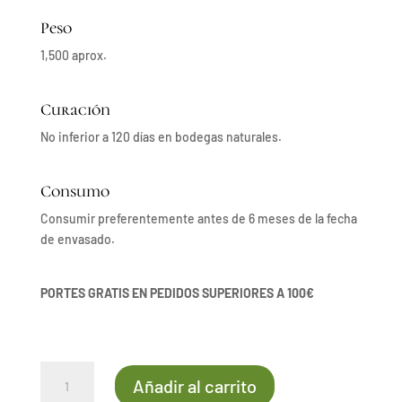
Peso
1,500 aprox.
Curación
No inferior a 120 días en bodegas naturales.
Consumo
Consumir preferentemente antes de 6 meses de la fecha
de envasado.
PORTES GRATIS EN PEDIDOS SUPERIORES A 100€
Lomo
Añadir al carrito
de