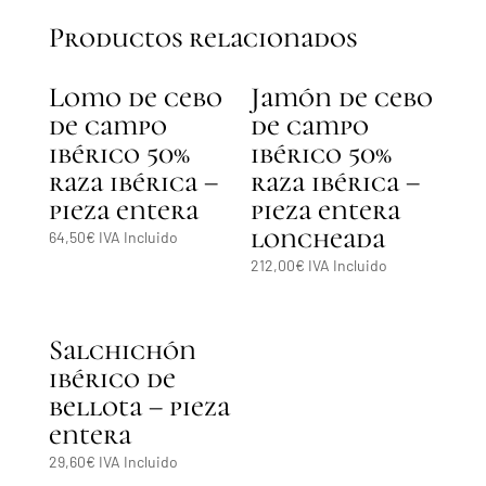
Productos relacionados
Lomo de cebo
Jamón de cebo
de campo
de campo
ibérico 50%
ibérico 50%
raza ibérica –
raza ibérica –
pieza entera
pieza entera
loncheada
64,50
€
IVA Incluido
212,00
€
IVA Incluido
Salchichón
ibérico de
bellota – pieza
entera
29,60
€
IVA Incluido