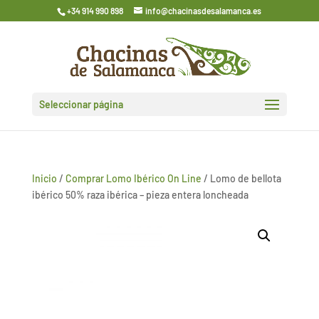
+34 914 990 898
info@chacinasdesalamanca.es
Seleccionar página
Inicio
/
Comprar Lomo Ibérico On Line
/ Lomo de bellota
ibérico 50% raza ibérica – pieza entera loncheada