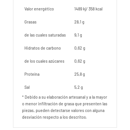
Valor energético
1489 kj/ 358 kcal
Grasas
28,1 g
de las cuales saturadas
9,1 g
Hidratos de carbono
0,62 g
de los cuales azúcares
0,62 g
Proteína
25,8 g
Sal
5,2 g
* Debido a su elaboración artesanal y a la mayor
o menor infiltración de grasa que presenten las
piezas, pueden detectarse valores con alguna
desviación respecto a los descritos.