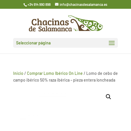
+34 914 990 898
info@chacinasdesalamanca.es
Seleccionar página
Inicio
/
Comprar Lomo Ibérico On Line
/ Lomo de cebo de
campo ibérico 50% raza ibérica – pieza entera loncheada