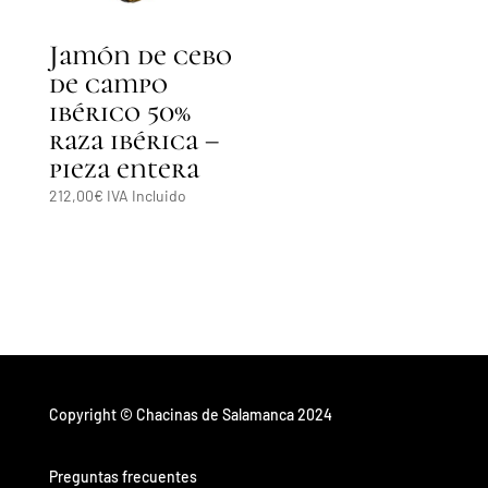
Jamón de cebo
de campo
ibérico 50%
raza ibérica –
pieza entera
212,00
€
IVA Incluido
Copyright © Chacinas de Salamanca 2024
Preguntas frecuentes