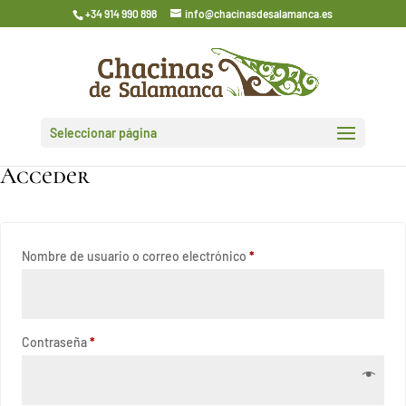
+34 914 990 898
info@chacinasdesalamanca.es
Seleccionar página
Acceder
Obligatorio
Nombre de usuario o correo electrónico
*
Obligatorio
Contraseña
*